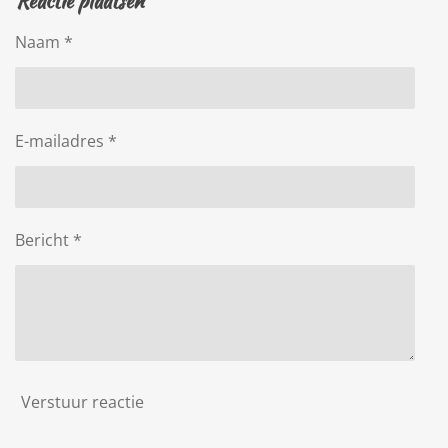
Reactie plaatsen
Naam *
E-mailadres *
Bericht *
Verstuur reactie