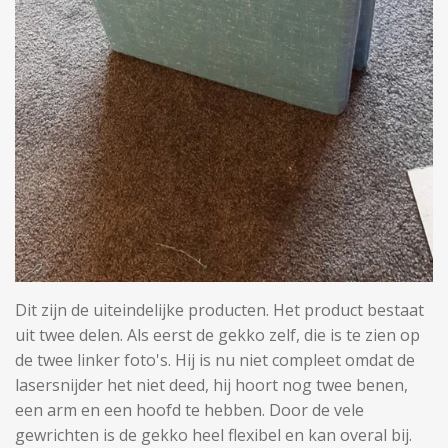
Dit zijn de uiteindelijke producten. Het product bestaat
uit twee delen. Als eerst de gekko zelf, die is te zien op
de twee linker foto's. Hij is nu niet compleet omdat de
lasersnijder het niet deed, hij hoort nog twee benen,
een arm en een hoofd te hebben. Door de vele
gewrichten is de gekko heel flexibel en kan overal bij.