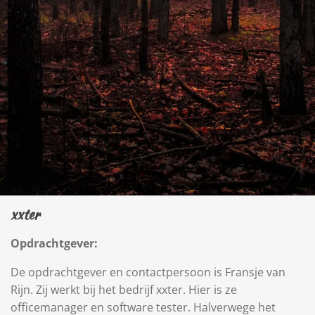
xxter
Opdrachtgever:
De opdrachtgever en contactpersoon is Fransje van
Rijn. Zij werkt bij het bedrijf xxter. Hier is ze
officemanager en soft
ware tester.
Halverwege het