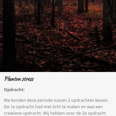
Planten stress
Opdracht:
We konden deze periode tussen 2 opdrachten kiezen.
De 1e opdracht had met licht te maken en was een
creatieve opdracht. Wij hebben voor de 2e opdracht