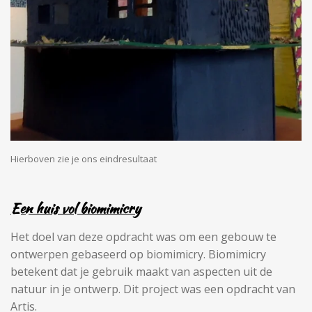
Hierboven zie je ons eindresultaat
Een huis vol biomimicry
Het doel van deze opdracht was om een gebouw te
ontwerpen gebaseerd op biomimicry. Biomimicry
betekent dat je gebruik maakt van aspecten uit de
natuur in je ontwerp. Dit project was een opdracht van
Artis.